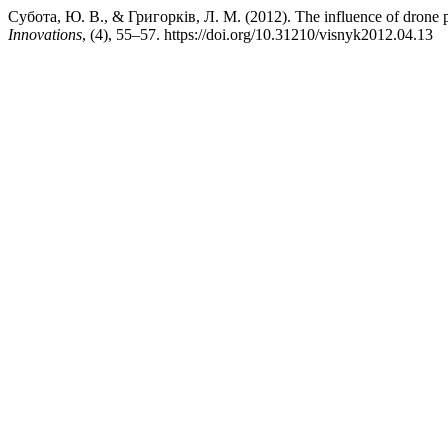
Субота, Ю. В., & Григорків, Л. М. (2012). The influence of drone pr
Innovations
, (4), 55–57. https://doi.org/10.31210/visnyk2012.04.13