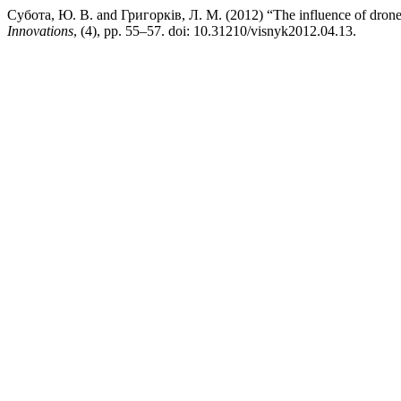
Субота, Ю. В. and Григорків, Л. М. (2012) “The influence of drone 
Innovations
, (4), pp. 55–57. doi: 10.31210/visnyk2012.04.13.